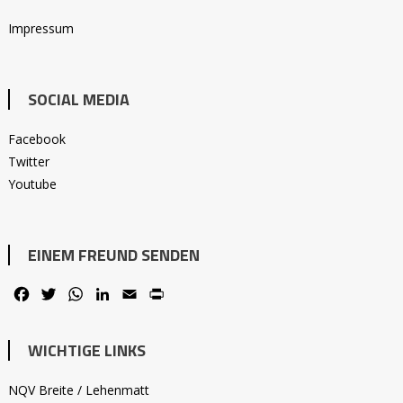
Impressum
SOCIAL MEDIA
Facebook
Twitter
Youtube
EINEM FREUND SENDEN
Facebook
Twitter
WhatsApp
LinkedIn
Email
PrintFriendly
WICHTIGE LINKS
NQV Breite / Lehenmatt