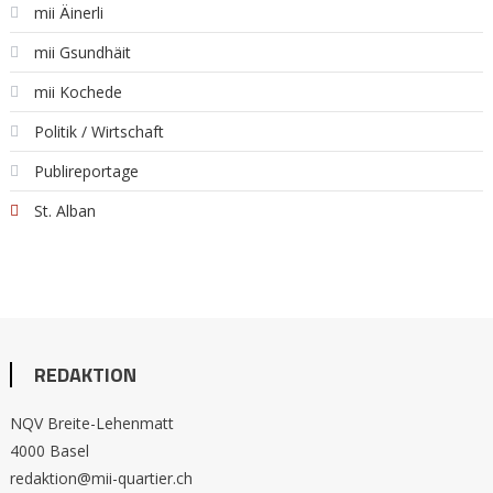
mii Äinerli
mii Gsundhäit
mii Kochede
Politik / Wirtschaft
Publireportage
St. Alban
REDAKTION
NQV Breite-Lehenmatt
4000 Basel
redaktion@mii-quartier.ch