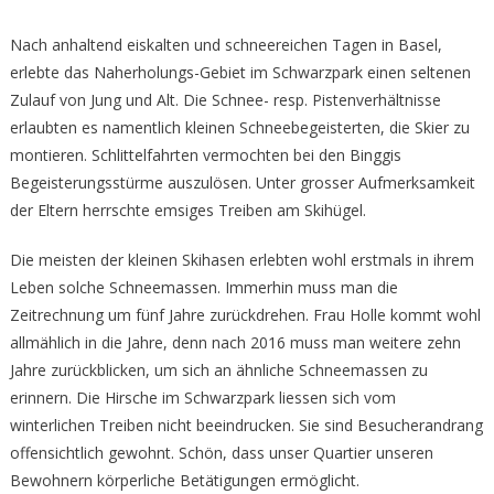
Nach anhaltend eiskalten und schneereichen Tagen in Basel,
erlebte das Naherholungs-Gebiet im Schwarzpark einen seltenen
Zulauf von Jung und Alt. Die Schnee- resp. Pistenverhältnisse
erlaubten es namentlich kleinen Schneebegeisterten, die Skier zu
montieren. Schlittelfahrten vermochten bei den Binggis
Begeisterungsstürme auszulösen. Unter grosser Aufmerksamkeit
der Eltern herrschte emsiges Treiben am Skihügel.
Die meisten der kleinen Skihasen erlebten wohl erstmals in ihrem
Leben solche Schneemassen. Immerhin muss man die
Zeitrechnung um fünf Jahre zurückdrehen. Frau Holle kommt wohl
allmählich in die Jahre, denn nach 2016 muss man weitere zehn
Jahre zurückblicken, um sich an ähnliche Schneemassen zu
erinnern. Die Hirsche im Schwarzpark liessen sich vom
winterlichen Treiben nicht beeindrucken. Sie sind Besucherandrang
offensichtlich gewohnt. Schön, dass unser Quartier unseren
Bewohnern körperliche Betätigungen ermöglicht.