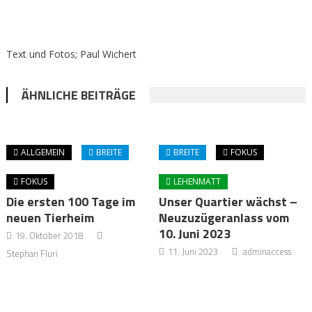
Text und Fotos; Paul Wichert
ÄHNLICHE BEITRÄGE
ALLGEMEIN
BREITE
BREITE
FOKUS
FOKUS
LEHENMATT
Die ersten 100 Tage im
Unser Quartier wächst –
neuen Tierheim
Neuzuzügeranlass vom
10. Juni 2023
19. Oktober 2018
11. Juni 2023
adminaccess
Stephan Fluri