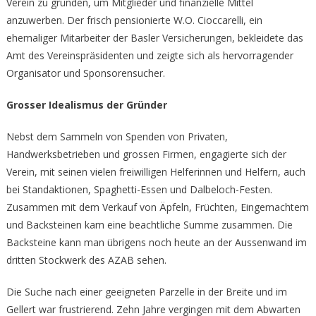
Verein zu gründen, um Mitglieder und finanzielle Mittel
anzuwerben. Der frisch pensionierte W.O. Cioccarelli, ein
ehemaliger Mitarbeiter der Basler Versicherungen, bekleidete das
Amt des Vereinspräsidenten und zeigte sich als hervorragender
Organisator und Sponsorensucher.
Grosser Idealismus der Gründer
Nebst dem Sammeln von Spenden von Privaten,
Handwerksbetrieben und grossen Firmen, engagierte sich der
Verein, mit seinen vielen freiwilligen Helferinnen und Helfern, auch
bei Standaktionen, Spaghetti-Essen und Dalbeloch-Festen.
Zusammen mit dem Verkauf von Äpfeln, Früchten, Eingemachtem
und Backsteinen kam eine beachtliche Summe zusammen. Die
Backsteine kann man übrigens noch heute an der Aussenwand im
dritten Stockwerk des AZAB sehen.
Die Suche nach einer geeigneten Parzelle in der Breite und im
Gellert war frustrierend. Zehn Jahre vergingen mit dem Abwarten