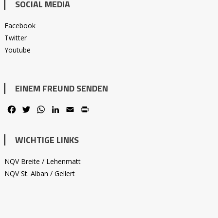
SOCIAL MEDIA
Facebook
Twitter
Youtube
EINEM FREUND SENDEN
Facebook
Twitter
WhatsApp
LinkedIn
Email
PrintFriendly
WICHTIGE LINKS
NQV Breite / Lehenmatt
NQV St. Alban / Gellert