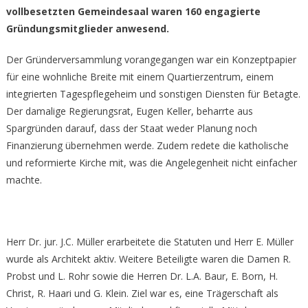
Alban-
vollbesetzten Gemeindesaal waren 160 engagierte
Breite
Gründungsmitglieder anwesend.
entstand
Der Gründerversammlung vorangegangen war ein Konzeptpapier
für eine wohnliche Breite mit einem Quartierzentrum, einem
integrierten Tagespflegeheim und sonstigen Diensten für Betagte.
Der damalige Regierungsrat, Eugen Keller, beharrte aus
Spargründen darauf, dass der Staat weder Planung noch
Finanzierung übernehmen werde. Zudem redete die katholische
und reformierte Kirche mit, was die Angelegenheit nicht einfacher
machte.
Herr Dr. jur. J.C. Müller erarbeitete die Statuten und Herr E. Müller
wurde als Architekt aktiv. Weitere Beteiligte waren die Damen R.
Probst und L. Rohr sowie die Herren Dr. L.A. Baur, E. Born, H.
Christ, R. Haari und G. Klein. Ziel war es, eine Trägerschaft als