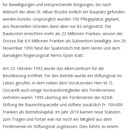
für Bewilligungen und entsprechende Einigungen, bis nach
Abbruch der alten St. Alban Brücke endlich ein Bauplatz gefunden
werden konnte. Ursprünglich wurden 100 Pflegeplätze geplant,
aus finanziellen Gründen dann aber nur 82 umgesetzt. Die
Baukosten erreichten mehr als 23 Millionen Franken, wovon der
Grosse Rat 6.9 Millionen Franken als Subvention bewilligte. Am 29.
November 1990 fand der Spatenstich mit dem Verein und dem
damaligen Regierungsrat Remo Gysin statt.
Am 23. Oktober 1992 wurde das Alterszentrum für die
Bevölkerung eröffnet. Für den Betrieb wurde ein Stiftungsrat ins
Leben gerufen, in dem neben dem Vorsitzenden Herr W. O.
Ciocarelli auch einige Vorstandsmitglieder des Fördervereins
vertreten waren. 1995 übertrug der Förderverein der AZAB-
Stiftung die Baurechtsparzelle und stiftete zusätzlich Fr. 100›000
Franken als Betriebskapital. Im Jahr 2010 kamen neue Statuten
zum Tragen und fortan war nur noch ein Mitglied aus dem
Förderverein im Stiftungsrat zugelassen. Dies führte zu einem