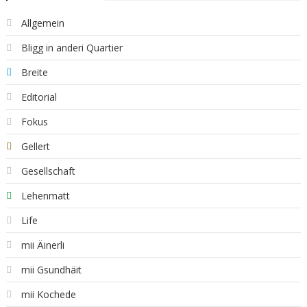
Allgemein
Bligg in anderi Quartier
Breite
Editorial
Fokus
Gellert
Gesellschaft
Lehenmatt
Life
mii Äinerli
mii Gsundhäit
mii Kochede