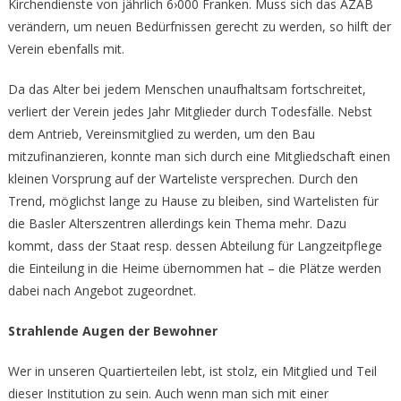
Kirchendienste von jährlich 6›000 Franken. Muss sich das AZAB
verändern, um neuen Bedürfnissen gerecht zu werden, so hilft der
Verein ebenfalls mit.
Da das Alter bei jedem Menschen unaufhaltsam fortschreitet,
verliert der Verein jedes Jahr Mitglieder durch Todesfälle. Nebst
dem Antrieb, Vereinsmitglied zu werden, um den Bau
mitzufinanzieren, konnte man sich durch eine Mitgliedschaft einen
kleinen Vorsprung auf der Warteliste versprechen. Durch den
Trend, möglichst lange zu Hause zu bleiben, sind Wartelisten für
die Basler Alterszentren allerdings kein Thema mehr. Dazu
kommt, dass der Staat resp. dessen Abteilung für Langzeitpflege
die Einteilung in die Heime übernommen hat – die Plätze werden
dabei nach Angebot zugeordnet.
Strahlende Augen der Bewohner
Wer in unseren Quartierteilen lebt, ist stolz, ein Mitglied und Teil
dieser Institution zu sein. Auch wenn man sich mit einer