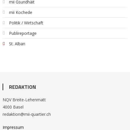
mii Gsundhäit
mii Kochede
Politik / Wirtschaft
Publireportage
St. Alban
REDAKTION
NQV Breite-Lehenmatt
4000 Basel
redaktion@mii-quartier.ch
Impressum