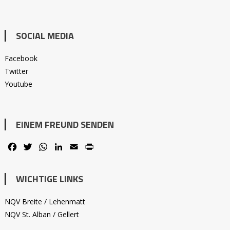
SOCIAL MEDIA
Facebook
Twitter
Youtube
EINEM FREUND SENDEN
Facebook
Twitter
WhatsApp
LinkedIn
Email
PrintFriendly
WICHTIGE LINKS
NQV Breite / Lehenmatt
NQV St. Alban / Gellert