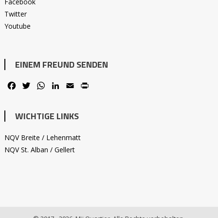
Facebook
Twitter
Youtube
EINEM FREUND SENDEN
Facebook
Twitter
WhatsApp
LinkedIn
Email
PrintFriendly
WICHTIGE LINKS
NQV Breite / Lehenmatt
NQV St. Alban / Gellert