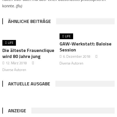
konnte.
(flu)
ÄHNLICHE BEITRÄGE
LIFE
GAW-Werkstatt: Baloise
LIFE
Session
Die älteste Frauenclique
wird 80 Jahre jung
6. Dezember 2018
12. März 2018
Diverse Autoren
Diverse Autoren
AKTUELLE AUSGABE
ANZEIGE