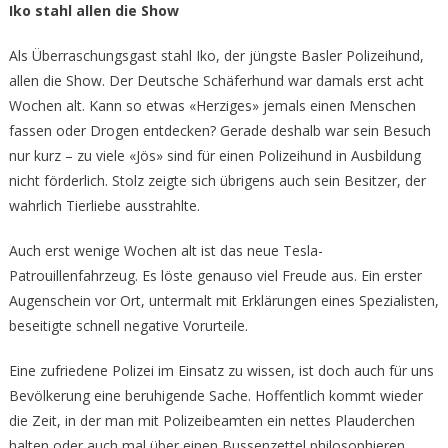
Iko stahl allen die Show
Als Überraschungsgast stahl Iko, der jüngste Basler Polizeihund,
allen die Show. Der Deutsche Schäferhund war damals erst acht
Wochen alt. Kann so etwas «Herziges» jemals einen Menschen
fassen oder Drogen entdecken? Gerade deshalb war sein Besuch
nur kurz – zu viele «Jös» sind für einen Polizeihund in Ausbildung
nicht förderlich. Stolz zeigte sich übrigens auch sein Besitzer, der
wahrlich Tierliebe ausstrahlte.
Auch erst wenige Wochen alt ist das neue Tesla-
Patrouillenfahrzeug. Es löste genauso viel Freude aus. Ein erster
Augenschein vor Ort, untermalt mit Erklärungen eines Spezialisten,
beseitigte schnell negative Vorurteile.
Eine zufriedene Polizei im Einsatz zu wissen, ist doch auch für uns
Bevölkerung eine beruhigende Sache. Hoffentlich kommt wieder
die Zeit, in der man mit Polizeibeamten ein nettes Plauderchen
halten oder auch mal über einen Bussenzettel philosophieren