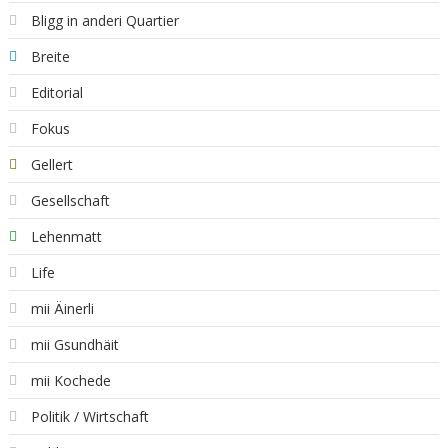
Bligg in anderi Quartier
Breite
Editorial
Fokus
Gellert
Gesellschaft
Lehenmatt
Life
mii Äinerli
mii Gsundhäit
mii Kochede
Politik / Wirtschaft