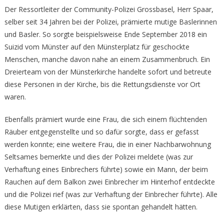
Der Ressortleiter der Community-Polizei Grossbasel, Herr Spaar,
selber seit 34 Jahren bei der Polizei, prämierte mutige Baslerinnen
und Basler. So sorgte beispielsweise Ende September 2018 ein
Suizid vom Münster auf den Münsterplatz für geschockte
Menschen, manche davon nahe an einem Zusammenbruch. Ein
Dreierteam von der Münsterkirche handelte sofort und betreute
diese Personen in der Kirche, bis die Rettungsdienste vor Ort
waren.
Ebenfalls prämiert wurde eine Frau, die sich einem flüchtenden
Räuber entgegenstellte und so dafür sorgte, dass er gefasst
werden konnte; eine weitere Frau, die in einer Nachbarwohnung
Seltsames bemerkte und dies der Polizei meldete (was zur
Verhaftung eines Einbrechers führte) sowie ein Mann, der beim
Rauchen auf dem Balkon zwei Einbrecher im Hinterhof entdeckte
und die Polizei rief (was zur Verhaftung der Einbrecher führte). Alle
diese Mutigen erklärten, dass sie spontan gehandelt hätten.