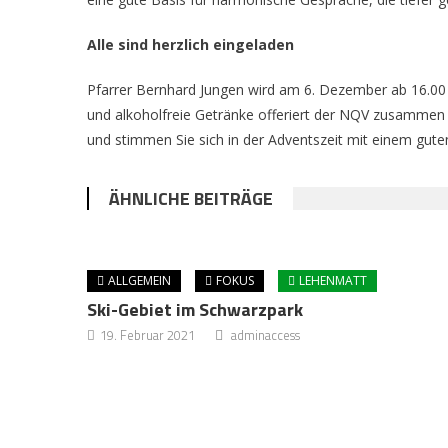
Alle sind herzlich eingeladen
Pfarrer Bernhard Jungen wird am 6. Dezember ab 16.00 U
und alkoholfreie Getränke offeriert der NQV zusammen 
und stimmen Sie sich in der Adventszeit mit einem gut
ÄHNLICHE BEITRÄGE
ALLGEMEIN
FOKUS
LEHENMATT
Ski-Gebiet im Schwarzpark
19. Februar 2021
adminaccess