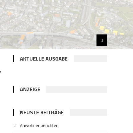
AKTUELLE AUSGABE
In
il
PrintFriendly
ANZEIGE
NEUSTE BEITRÄGE
Anwohner berichten