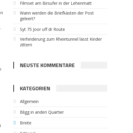
Filmset am Birsufer in der Lehenmatt
en
Wann werden die Briefkästen der Post
geleert?
.
Syt 75 Joor uff dr Route
Verhinderung zum Rheintunnel lässt Kinder
zittern
NEUSTE KOMMENTARE
n
KATEGORIEN
Allgemein
Bligg in anderi Quartier
Breite
i