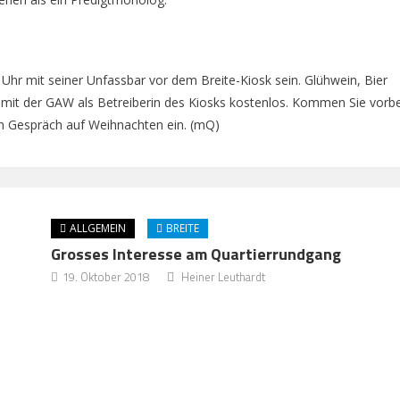
hr mit seiner Unfassbar vor dem Breite-Kiosk sein. Glühwein, Bier
mit der GAW als Betreiberin des Kiosks kostenlos. Kommen Sie vorbe
en Gespräch auf Weihnachten ein. (mQ)
ALLGEMEIN
BREITE
Grosses Interesse am Quartierrundgang
19. Oktober 2018
Heiner Leuthardt