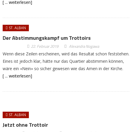
[ ... weiterlesen]
ST. ALBAN
Der Abstimmungskampf um Trottoirs
22. Februar 2019
Alexandra Nogawa
Wenn diese Zeilen erscheinen, wird das Resultat schon feststehen.
Eines ist jedoch klar, hätte nur das Quartier abstimmen können,
wäre ein «Nein» so sicher gewesen wie das Amen in der Kirche.
[ ... weiterlesen]
ST. ALBAN
Jetzt ohne Trottoir