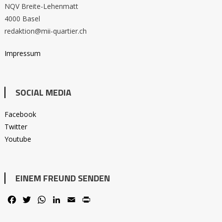
NQV Breite-Lehenmatt
4000 Basel
redaktion@mii-quartier.ch
Impressum
SOCIAL MEDIA
Facebook
Twitter
Youtube
EINEM FREUND SENDEN
Facebook
Twitter
WhatsApp
LinkedIn
Email
PrintFriendly