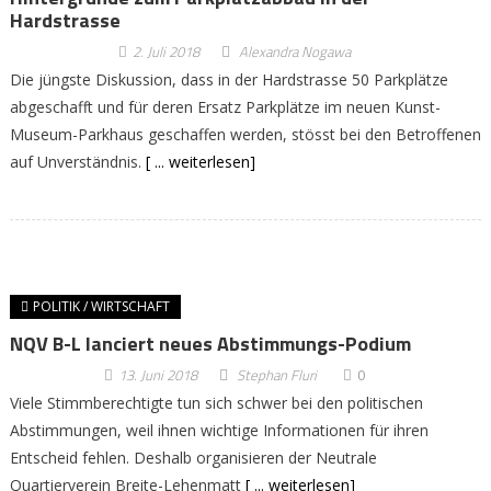
Hardstrasse
2. Juli 2018
Alexandra Nogawa
Die jüngste Diskussion, dass in der Hardstrasse 50 Parkplätze
abgeschafft und für deren Ersatz Parkplätze im neuen Kunst-
Museum-Parkhaus geschaffen werden, stösst bei den Betroffenen
auf Unverständnis.
[ ... weiterlesen]
POLITIK / WIRTSCHAFT
NQV B-L lanciert neues Abstimmungs-Podium
13. Juni 2018
Stephan Fluri
0
Viele Stimmberechtigte tun sich schwer bei den politischen
Abstimmungen, weil ihnen wichtige Informationen für ihren
Entscheid fehlen. Deshalb organisieren der Neutrale
Quartierverein Breite-Lehenmatt
[ ... weiterlesen]