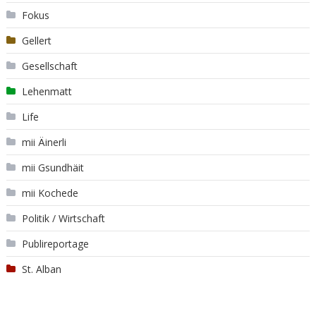
Fokus
Gellert
Gesellschaft
Lehenmatt
Life
mii Äinerli
mii Gsundhäit
mii Kochede
Politik / Wirtschaft
Publireportage
St. Alban