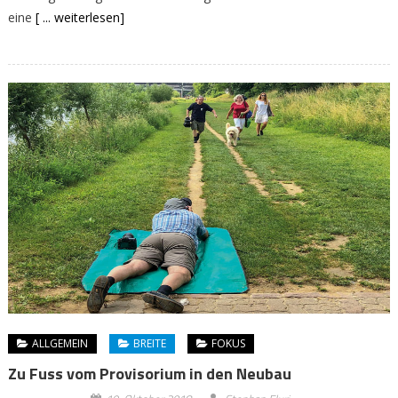
eine
[ ... weiterlesen]
ALLGEMEIN
BREITE
FOKUS
Zu Fuss vom Provisorium in den Neubau