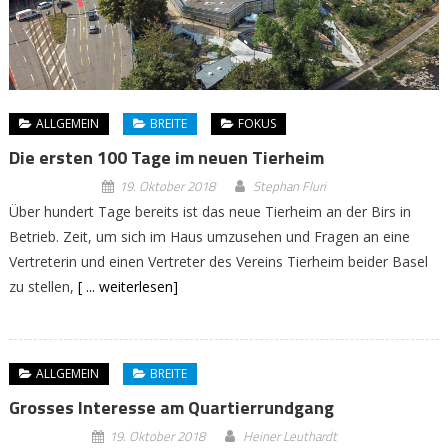
ALLGEMEIN
BREITE
FOKUS
Die ersten 100 Tage im neuen Tierheim
19. Oktober 2018
Stephan Fluri
Über hundert Tage bereits ist das neue Tierheim an der Birs in
Betrieb. Zeit, um sich im Haus umzusehen und Fragen an eine
Vertreterin und einen Vertreter des Vereins Tierheim beider Basel
zu stellen,
[ ... weiterlesen]
ALLGEMEIN
BREITE
Grosses Interesse am Quartierrundgang
19. Oktober 2018
Heiner Leuthardt