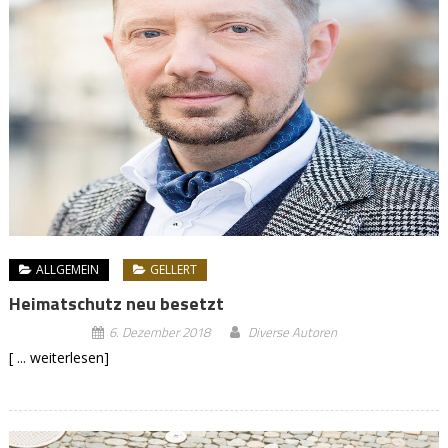
ALLGEMEIN
GELLERT
Heimatschutz neu besetzt
6. Dezember 2018
Diverse Autoren
[ ... weiterlesen]