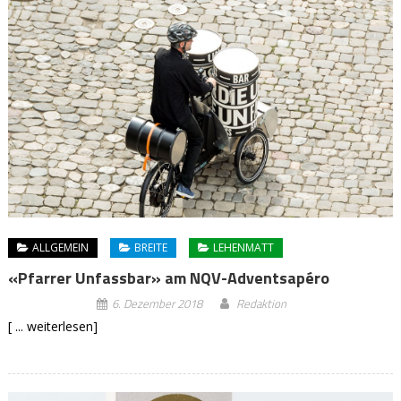
ALLGEMEIN
BREITE
LEHENMATT
«Pfarrer Unfassbar» am NQV-Adventsapéro
6. Dezember 2018
Redaktion
[ ... weiterlesen]