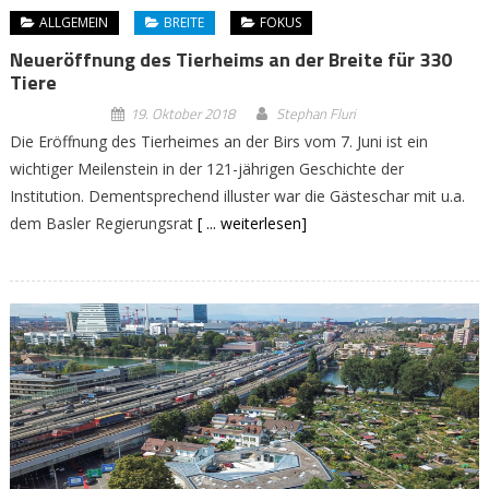
ALLGEMEIN
BREITE
FOKUS
Neueröffnung des Tierheims an der Breite für 330
Tiere
19. Oktober 2018
Stephan Fluri
Die Eröffnung des Tierheimes an der Birs vom 7. Juni ist ein
wichtiger Meilenstein in der 121-jährigen Geschichte der
Institution. Dementsprechend illuster war die Gästeschar mit u.a.
dem Basler Regierungsrat
[ ... weiterlesen]