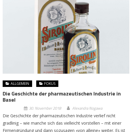
ALLGEMEIN
FOKUS
Die Geschichte der pharmazeutischen Industrie in
Basel
30. November 2018
Alexandra Nogawa
Die Geschichte der pharmazeutischen Industrie verlief nicht
gradlinig – wie manche sich das vielleicht vorstellen – mit einer
Firmengründung und dann sozusagen «von alleine» weiter. Es ist