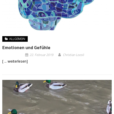
ALLGEMEIN
Emotionen und Gefühle
22. Februar 2019
Christian Loosli
[ ... weiterlesen]